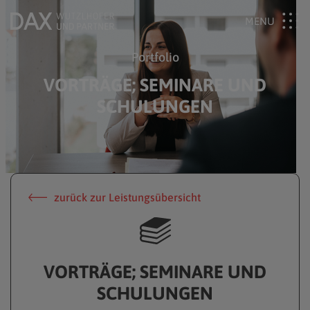
Portfolio
VORTRÄGE; SEMINARE UND
SCHULUNGEN
zurück zur Leistungsübersicht
VORTRÄGE; SEMINARE UND
SCHULUNGEN