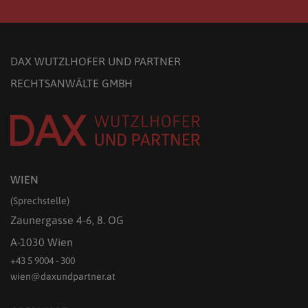
DAX WUTZLHOFER UND PARTNER
RECHTSANWÄLTE GMBH
WIEN
(Sprechstelle)
Zaunergasse 4-6, 8. OG
A-1030 Wien
+43 5 9004 - 300
wien@daxundpartner.at