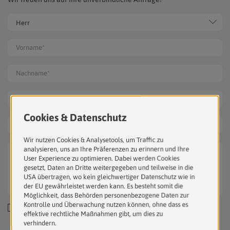
Herr
Ich erkläre mich damit einverstanden, dass die von mir
angegebenen personenbezogenen Daten automationsunterstützt
verarbeitet werden und akzeptiere die
Datenschutzbedingungen
.