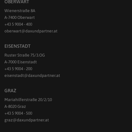
OBERWART
Wienerstraße 8A
A-7400 Oberwart
+43 5 9004 - 400
oberwart@daxundpartner.at
EISENSTADT
Ruster Straße 75/3.OG
A-7000 Eisenstadt
+43 5 9004 - 200
eisenstadt@daxundpartner.at
GRAZ
Mariahilferstraße 20/2/10
A-8020 Graz
+43 5 9004 - 500
graz@daxundpartner.at