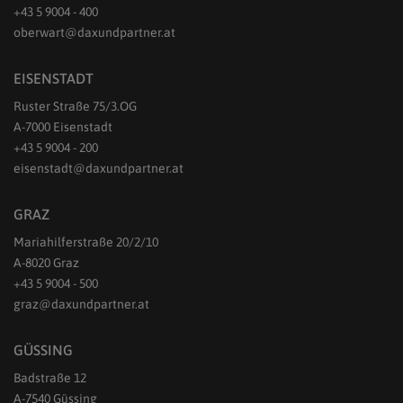
+43 5 9004 - 400
oberwart@daxundpartner.at
EISENSTADT
Ruster Straße 75/3.OG
A-7000 Eisenstadt
+43 5 9004 - 200
eisenstadt@daxundpartner.at
GRAZ
Mariahilferstraße 20/2/10
A-8020 Graz
+43 5 9004 - 500
graz@daxundpartner.at
GÜSSING
Badstraße 12
A-7540 Güssing