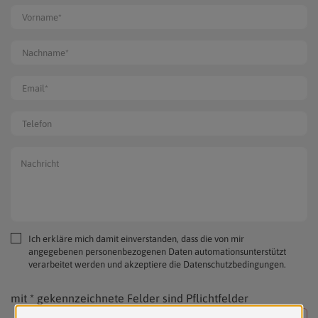
Ich erkläre mich damit einverstanden, dass die von mir
angegebenen personenbezogenen Daten automationsunterstützt
verarbeitet werden und akzeptiere die
Datenschutzbedingungen
.
mit * gekennzeichnete Felder sind Pflichtfelder