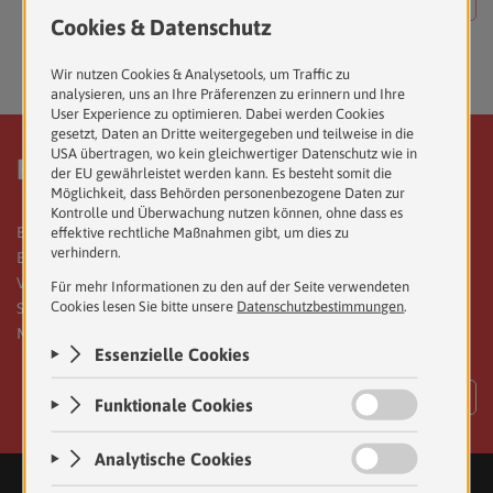
ANFRAGE SENDEN
Karriere bei uns.
Bei Dax, Wutzlhofer und Partner steht das persönliche
Engagement für die Interessen unserer MandantInnen im
Vordergrund. Mit diesem Ziel vor Augen, suchen wir für unsere
Standorte im Burgenland, Wien und der Steiermark engagierte
MitarbeiterInnen.
MEHR ERFAHREN