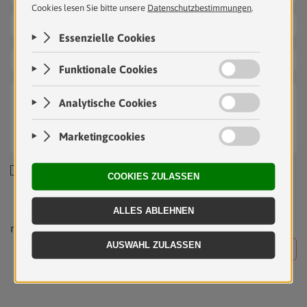
Ich erkläre mich damit einverstanden, dass die von mir
angegebenen personenbezogenen Daten automationsunterstützt
verarbeitet werden und akzeptiere die
Datenschutzbedingungen
.
mit * gekennzeichnete Felder sind Pflichtfelder
ANFRAGE SENDEN