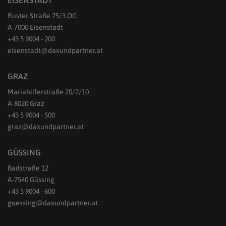
EISENSTADT
Ruster Straße 75/3.OG
A-7000 Eisenstadt
+43 5 9004 - 200
eisenstadt@daxundpartner.at
GRAZ
Mariahilferstraße 20/2/10
A-8020 Graz
+43 5 9004 - 500
graz@daxundpartner.at
GÜSSING
Badstraße 12
A-7540 Güssing
+43 5 9004 - 600
guessing@daxundpartner.at