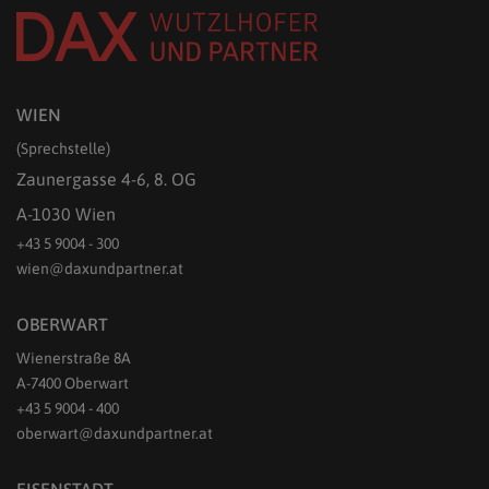
WIEN
(Sprechstelle)
Zaunergasse 4-6, 8. OG
A-1030 Wien
+43 5 9004 - 300
wien@daxundpartner.at
OBERWART
Wienerstraße 8A
A-7400 Oberwart
+43 5 9004 - 400
oberwart@daxundpartner.at