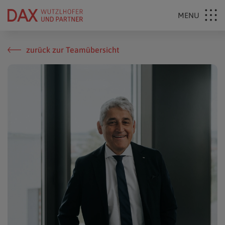
zurück zur Teamübersicht