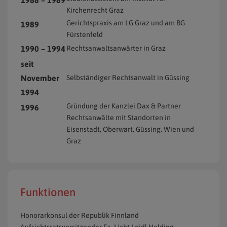
1988 – 1989
Kirchenrecht Graz
Gerichtspraxis am LG Graz und am BG
1989
Fürstenfeld
1990 – 1994
Rechtsanwaltsanwärter in Graz
seit
November
Selbständiger Rechtsanwalt in Güssing
1994
Gründung der Kanzlei Dax & Partner
1996
Rechtsanwälte mit Standorten in
Eisenstadt, Oberwart, Güssing, Wien und
Graz
Funktionen
Honorarkonsul der Republik Finnland