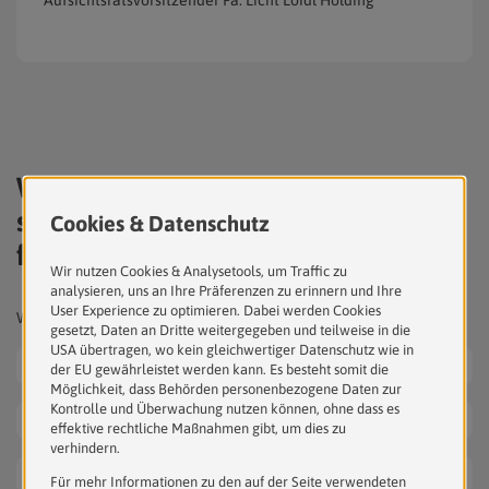
Aufsichtsratsvorsitzender Fa. Licht Loidl Holding
Wir sind der
starke Partner
für Ihre Anliegen.
Wir freuen uns auf Ihre unverbindliche Anfrage!
Herr