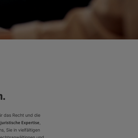
n.
ür das Recht und die
,
juristische Expertise
 Sie in vielfältigen
Rechtsanwältinnen und