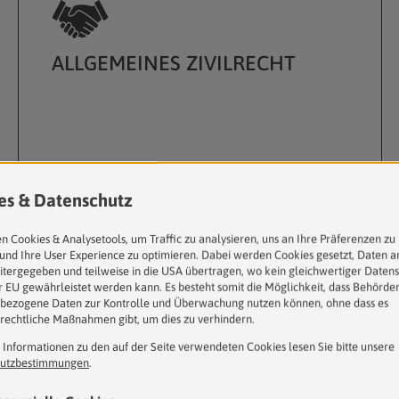
ALLGEMEINES ZIVILRECHT
Unser Tätigkeitsbereich im allgemeinen Zivilrecht
erstreckt sich von der Beratung in Angelegenheiten...
mehr erfahren