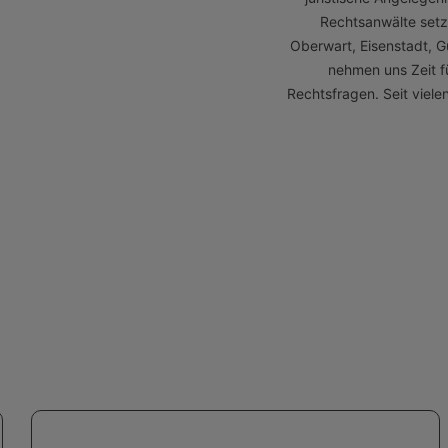
Rechtsanwälte setze
Oberwart, Eisenstadt, 
nehmen uns Zeit fü
Rechtsfragen. Seit viel