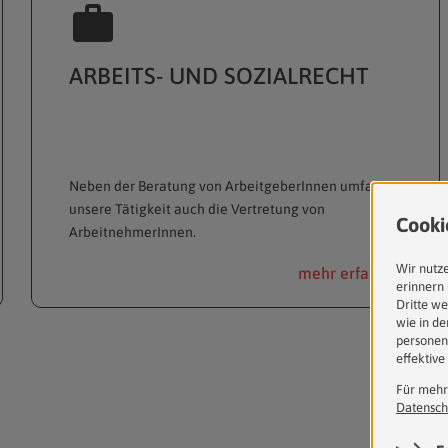
ARBEITS- UND SOZIALRECHT
Neben der Beratung von ArbeitgeberInnen umfasst
unsere Tätigkeit auch die Vertretung von
ArbeitnehmerInnen.
mehr erfahren