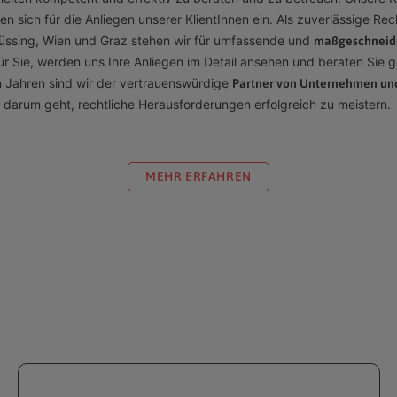
n sich für die Anliegen unserer KlientInnen ein.
Als zuverlässige Rec
Güssing, Wien und Graz stehen wir für umfassende und
maßgeschneide
r Sie, werden uns Ihre Anliegen im Detail ansehen und beraten Sie ge
en Jahren sind wir der vertrauenswürdige
Partner von Unternehmen un
darum geht, rechtliche Herausforderungen erfolgreich zu meistern.
MEHR ERFAHREN