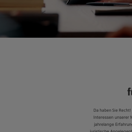
f
Da haben Sie Recht!
Interessen unserer 
jahrelange Erfahrun
juristische Angelege