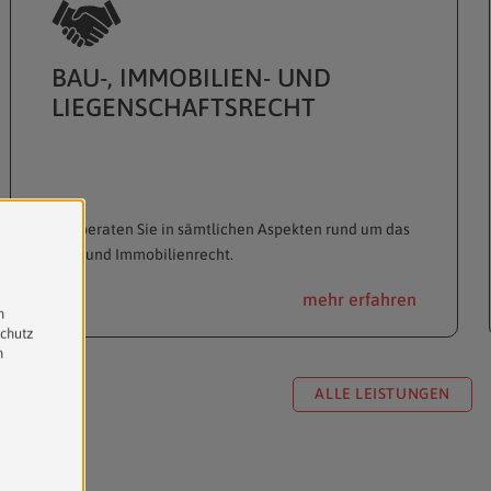
BAU-, IMMOBILIEN- UND
LIEGENSCHAFTSRECHT
Wir beraten Sie in sämtlichen Aspekten rund um das
Bau- und Immobilienrecht.
mehr erfahren
ALLE LEISTUNGEN